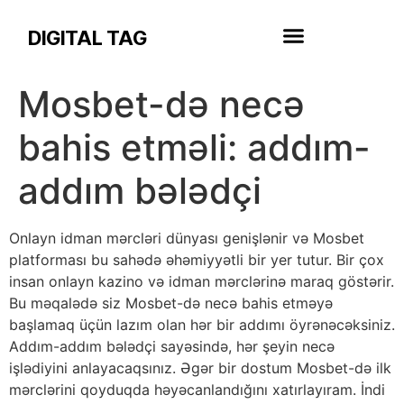
DIGITAL TAG
Mosbet-də necə
bahis etməli: addım-
addım bələdçi
Onlayn idman mərcləri dünyası genişlənir və Mosbet
platforması bu sahədə əhəmiyyətli bir yer tutur. Bir çox
insan onlayn kazino və idman mərclərinə maraq göstərir.
Bu məqalədə siz Mosbet-də necə bahis etməyə
başlamaq üçün lazım olan hər bir addımı öyrənəcəksiniz.
Addım-addım bələdçi sayəsində, hər şeyin necə
işlədiyini anlayacaqsınız. Əgər bir dostum Mosbet-də ilk
mərclərini qoyduqda həyəcanlandığını xatırlayıram. İndi