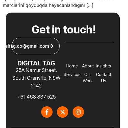
mərclərini qoyduqda həyəcanlandığını […]
Get in touch!
igitaltag.co@gmail.com
DIGITAL TAG
Home
About
Insights
25A Namur Street,
Services
Our
Contact
South Granville, NSW
Work
Us
2142
+61 468 837 525