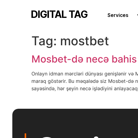
DIGITAL TAG
Services
Tag:
mostbet
Mosbet-də necə bahis 
Onlayn idman mərcləri dünyası genişlənir və M
maraq göstərir. Bu məqalədə siz Mosbet-də n
sayəsində, hər şeyin necə işlədiyini anlayaca