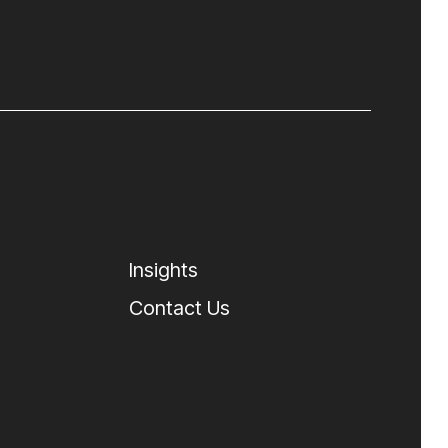
Insights
Contact Us