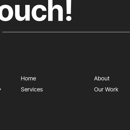
touch!
Home
About
,
Services
Our Work