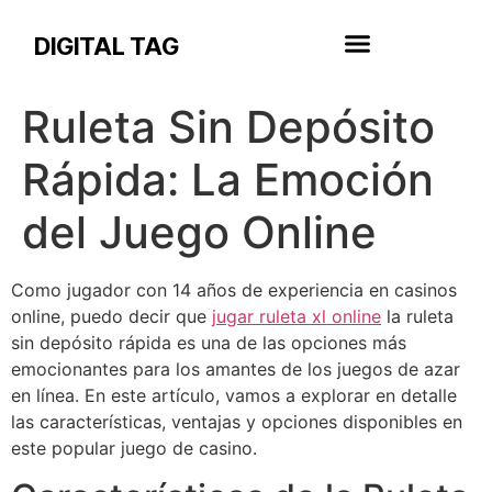
DIGITAL TAG
Ruleta Sin Depósito
Rápida: La Emoción
del Juego Online
Como jugador con 14 años de experiencia en casinos
online, puedo decir que
jugar ruleta xl online
la ruleta
sin depósito rápida es una de las opciones más
emocionantes para los amantes de los juegos de azar
en línea. En este artículo, vamos a explorar en detalle
las características, ventajas y opciones
disponibles en
este popular juego de casino.