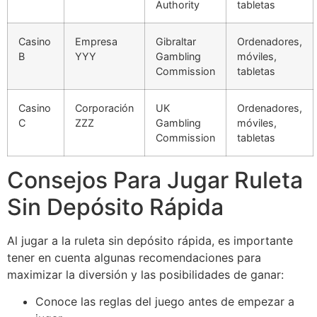
Authority
tabletas
Casino
Empresa
Gibraltar
Ordenadores,
B
YYY
Gambling
móviles,
Commission
tabletas
Casino
Corporación
UK
Ordenadores,
C
ZZZ
Gambling
móviles,
Commission
tabletas
Consejos Para Jugar Ruleta
Sin Depósito Rápida
Al jugar a la ruleta sin depósito rápida, es importante
tener en cuenta algunas recomendaciones para
maximizar la diversión y las posibilidades de ganar:
Conoce las reglas del juego antes de empezar a