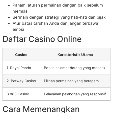
Pahami aturan permainan dengan baik sebelum
memulai
Bermain dengan strategi yang hati-hati dan bijak
Atur batas taruhan Anda dan jangan terbawa
emosi
Daftar Casino Online
Casino
Karakteristik Utama
1. Royal Panda
Bonus selamat datang yang menarik
2. Betway Casino
Pilihan permainan yang beragam
3.888 Casino
Pelayanan pelanggan yang responsif
Cara Memenangkan