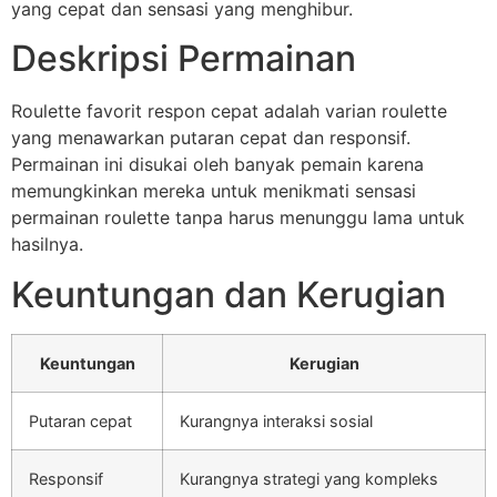
yang cepat dan sensasi yang menghibur.
Deskripsi Permainan
Roulette favorit respon cepat adalah varian roulette
yang menawarkan putaran cepat dan responsif.
Permainan ini disukai oleh banyak pemain karena
memungkinkan mereka untuk menikmati sensasi
permainan roulette tanpa harus menunggu lama untuk
hasilnya.
Keuntungan dan Kerugian
Keuntungan
Kerugian
Putaran cepat
Kurangnya interaksi sosial
Responsif
Kurangnya strategi yang kompleks