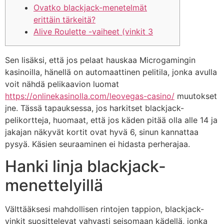
Ovatko blackjack-menetelmät
erittäin tärkeitä?
Alive Roulette -vaiheet (vinkit 3
Sen lisäksi, että jos pelaat hauskaa Microgamingin
kasinoilla, hänellä on automaattinen pelitila, jonka avulla
voit nähdä pelikaavion luomat
https://onlinekasinolla.com/leovegas-casino/
muutokset
jne. Tässä tapauksessa, jos harkitset blackjack-
pelikortteja, huomaat, että jos käden pitää olla alle 14 ja
jakajan näkyvät kortit ovat hyvä 6, sinun kannattaa
pysyä.
Käsien seuraaminen ei hidasta perherajaa.
Hanki linja blackjack-
menettelyillä
Välttääksesi mahdollisen rintojen tappion, blackjack-
vinkit suosittelevat vahvasti seisomaan kädellä, jonka