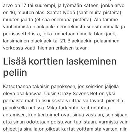
arvo on 17 tai suurempi, ja lyömään käteen, jonka arvo
on 16, muuten alas. Saatat lyödä (saat muita pisteitä),
muuten jäädä (et saa enempää pisteitä). Aloitamme
vanhimmista blackjack-menetelmistä suosituimmalla ja
perusasettelusta, joka tunnetaan nimellä blackjack,
länsimainen blackjack tai 21. Blackjackin pelaaminen
verkossa vaatii hieman erilaisen tavan.
Lisää korttien laskeminen
peliin
Katsotaanpa takaisin panokseen, jos seiskien jäljellä
oleva osa kasvaa. Uusin Crazy Sevens Bet on yksi
parhaista mahdollisuuksista voittaa valtavasti pienellä
panoksella netissä. Mikä tärkeintä, voit unohtaa
antamisen, kun kertoimet ovat sinua vastaan, sen sijaan,
että sinun odotetaan poistuvan tuolistaan. Varmista vain
ohjeet ja sinulla on oikeat kartat voittamista varten, niin