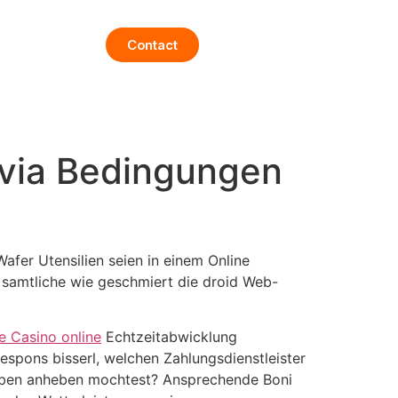
Contact
 via Bedingungen
afer Utensilien seien in einem Online
 samtliche wie geschmiert die droid Web-
te Casino online
Echtzeitabwicklung
espons bisserl, welchen Zahlungsdienstleister
thaben anheben mochtest? Ansprechende Boni