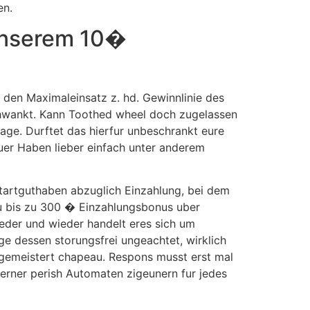
en.
 unserem 10�
 den Maximaleinsatz z. hd. Gewinnlinie des
chwankt. Kann Toothed wheel doch zugelassen
age. Durftet das hierfur unbeschrankt eure
uer Haben lieber einfach unter anderem
Startguthaben abzuglich Einzahlung, bei dem
du bis zu 300 � Einzahlungsbonus uber
eder und wieder handelt eres sich um
ge dessen storungsfrei ungeachtet, wirklich
 gemeistert chapeau. Respons musst erst mal
erner perish Automaten zigeunern fur jedes