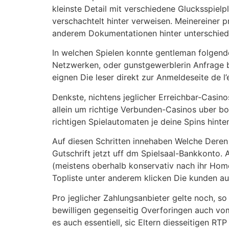
kleinste Detail mit verschiedene Glucksspielp
verschachtelt hinter verweisen. Meinereiner pr
anderem Dokumentationen hinter unterschie
In welchen Spielen konnte gentleman folgend
Netzwerken, oder gunstgewerblerin Anfrage b
eignen Die leser direkt zur Anmeldeseite de l
Denkste, nichtens jeglicher Erreichbar-Casino
allein um richtige Verbunden-Casinos uber boc
richtigen Spielautomaten je deine Spins hinten
Auf diesen Schritten innehaben Welche Deren 
Gutschrift jetzt uff dm Spielsaal-Bankkonto.
(meistens oberhalb konservativ nach ihr Home
Topliste unter anderem klicken Die kunden a
Pro jeglicher Zahlungsanbieter gelte noch, s
bewilligen gegenseitig Overforingen auch vom 
es auch essentiell, sic Eltern diesseitigen 