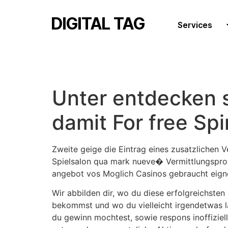
DIGITAL TAG
Services
Unter entdecken 
damit For free Sp
Zweite geige die Eintrag eines zusatzlichen V
Spielsalon qua mark nueve� Vermittlungsprovi
angebot vos Moglich Casinos gebraucht eign
Wir abbilden dir, wo du diese erfolgreichste
bekommst und wo du vielleicht irgendetwas la
du gewinn mochtest, sowie respons inoffizie