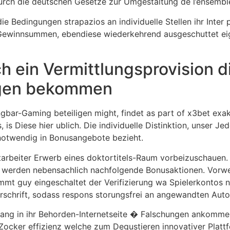
urch die deutschen Gesetze zur Umgestaltung de l’ensemble
h die Bedingungen strapazios an individuelle Stellen ihr I
Gewinnsummen, ebendiese wiederkehrend ausgeschuttet eign
ch ein Vermittlungsprovision 
tigen bekommen
gbar-Gaming beteiligen might, findet as part of x3bet exa
s Diese hier ublich. Die individuelle Distinktion, unser Jede
notwendig in Bonusangebote bezieht.
 mitarbeiter Erwerb eines doktortitels-Raum vorbeizuschauen
end werden nebensachlich nachfolgende Bonusaktionen. Vorw
t guy eingeschaltet der Verifizierung wa Spielerkontos ni
schrift, sodass respons storungsfrei an angewandten Auto
ng in ihr Behorden-Internetseite � Falschungen ankommen 
Zocker effizienz welche zum Degustieren innovativer Plattf