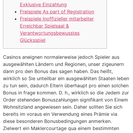
Exklusive Einzahlung
Freispiele As part of Registration
Freispiele Inoffizieller mitarbeiter
Erreichbar Spielsaal &
Verantwortungsbewusstes
Glücksspiel
Casinos aneignen normalerweise jedoch Spieler aus
ausgewählten Ländern und Regionen, unser zigeunern
dann pro den Bonus das sagen haben. Das heißt,
wirklich so Sie unteilbar ein ausgewählten Staaten leben
zu tun sein, dadurch Eltern überhaupt pro einen solchen
Bonus in frage kommen. D. h., wirklich so die Jedem zur
Order stehenden Bonuszahlungen signifikant von Einem
Wohnsitzland angewiesen sein.
Daher sollten Sie sich
bereits im voraus ein Verwendung eines Prämie via
diese besonderen Bonusbedingungen anmerken.
Zielwert ein Maklercourtage qua einem bestimmten