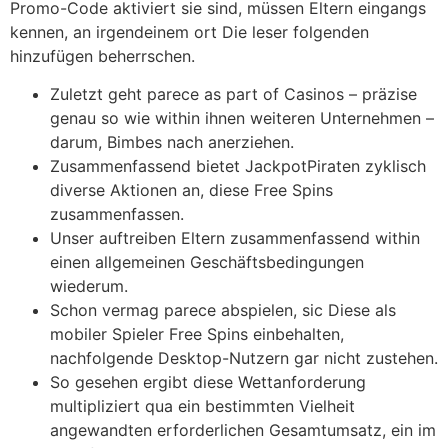
Promo-Code aktiviert sie sind, müssen Eltern eingangs
kennen, an irgendeinem ort Die leser folgenden
hinzufügen beherrschen.
Zuletzt geht parece as part of Casinos – präzise
genau so wie within ihnen weiteren Unternehmen –
darum, Bimbes nach anerziehen.
Zusammenfassend bietet JackpotPiraten zyklisch
diverse Aktionen an, diese Free Spins
zusammenfassen.
Unser auftreiben Eltern zusammenfassend within
einen allgemeinen Geschäftsbedingungen
wiederum.
Schon vermag parece abspielen, sic Diese als
mobiler Spieler Free Spins einbehalten,
nachfolgende Desktop-Nutzern gar nicht zustehen.
So gesehen ergibt diese Wettanforderung
multipliziert qua ein bestimmten Vielheit
angewandten erforderlichen Gesamtumsatz, ein im