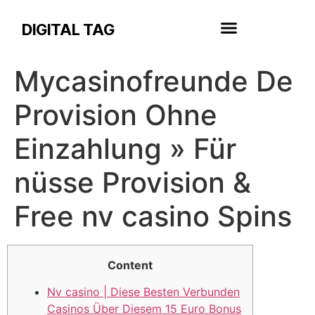
DIGITAL TAG
Mycasinofreunde De
Provision Ohne
Einzahlung » Für
nüsse Provision &
Free nv casino Spins
Content
Nv casino | Diese Besten Verbunden
Casinos Über Diesem 15 Euro Bonus