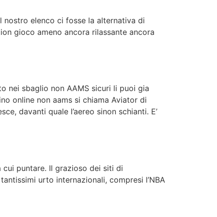
ostro elenco ci fosse la alternativa di
retion gioco ameno ancora rilassante ancora
o nei sbaglio non AAMS sicuri li puoi gia
sino online non aams si chiama Aviator di
sce, davanti quale l’aereo sinon schianti. E’
i puntare. Il grazioso dei siti di
 tantissimi urto internazionali, compresi l’NBA