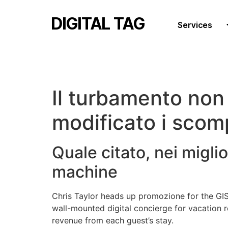
DIGITAL TAG
Services
Il turbamento non
modificato i scom
Quale citato, nei migli
machine
Chris Taylor heads up promozione for the GIS
wall-mounted digital concierge for vacation r
revenue from each guest’s stay.