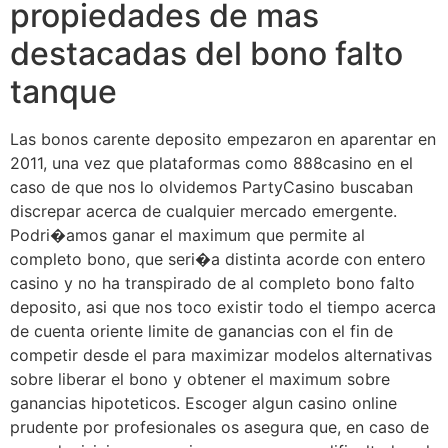
propiedades de mas
destacadas del bono falto
tanque
Las bonos carente deposito empezaron en aparentar en
2011, una vez que plataformas como 888casino en el
caso de que nos lo olvidemos PartyCasino buscaban
discrepar acerca de cualquier mercado emergente.
Podri�amos ganar el maximum que permite al
completo bono, que seri�a distinta acorde con entero
casino y no ha transpirado de al completo bono falto
deposito, asi que nos toco existir todo el tiempo acerca
de cuenta oriente limite de ganancias con el fin de
competir desde el para maximizar modelos alternativas
sobre liberar el bono y obtener el maximum sobre
ganancias hipoteticos. Escoger algun casino online
prudente por profesionales os asegura que, en caso de