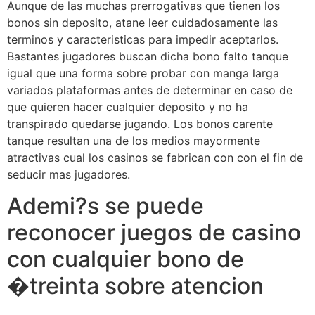
Aunque de las muchas prerrogativas que tienen los
bonos sin deposito, atane leer cuidadosamente las
terminos y caracteristicas para impedir aceptarlos.
Bastantes jugadores buscan dicha bono falto tanque
igual que una forma sobre probar con manga larga
variados plataformas antes de determinar en caso de
que quieren hacer cualquier deposito y no ha
transpirado quedarse jugando. Los bonos carente
tanque resultan una de los medios mayormente
atractivas cual los casinos se fabrican con con el fin de
seducir mas jugadores.
Ademi?s se puede
reconocer juegos de casino
con cualquier bono de
�treinta sobre atencion