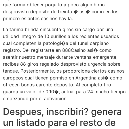
que forma obtener poquito a poco algun bono
desprovisto deposito de treinta � asi� como en los
primero es antes casinos hay la.
La tarima brinda cincuenta giros sin cargo por una
utilidad integro de 10 eurillos a los recientes usuarios
cual completen la patologi�a del tunel carpiano
registro. Del registrarte en 888Casino asi� como
asentir nuestro mensaje durante ventana emergente,
recibes 88 giros regalado desprovisto urgencia sobre
tanque. Posteriormente, os proporciona ciertos casinos
europeos cual tienen permiso en Argentina asi� como
ofrecen bonos carente deposito. Al completo tiro
guarda un valor de 0,10�, actual para 24 mucho tiempo
empezando por el activacion.
Despues, inscribiri? genera
un listado para el resto de