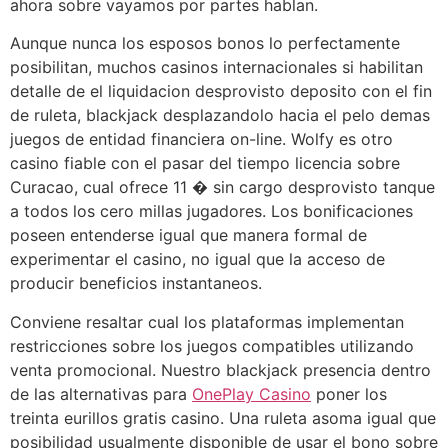
ahora sobre vayamos por partes hablan.
Aunque nunca los esposos bonos lo perfectamente
posibilitan, muchos casinos internacionales si habilitan
detalle de el liquidacion desprovisto deposito con el fin
de ruleta, blackjack desplazandolo hacia el pelo demas
juegos de entidad financiera on-line. Wolfy es otro
casino fiable con el pasar del tiempo licencia sobre
Curacao, cual ofrece 11 � sin cargo desprovisto tanque
a todos los cero millas jugadores. Los bonificaciones
poseen entenderse igual que manera formal de
experimentar el casino, no igual que la acceso de
producir beneficios instantaneos.
Conviene resaltar cual los plataformas implementan
restricciones sobre los juegos compatibles utilizando
venta promocional. Nuestro blackjack presencia dentro
de las alternativas para
OnePlay Casino
poner los
treinta eurillos gratis casino. Una ruleta asoma igual que
posibilidad usualmente disponible de usar el bono sobre