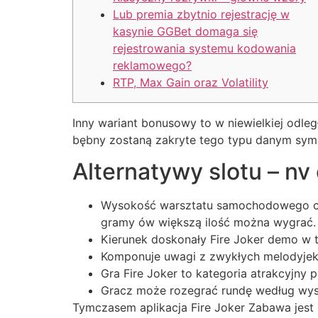
Lub premia zbytnio rejestrację w
kasynie GGBet domaga się
rejestrowania systemu kodowania
reklamowego?
RTP, Max Gain oraz Volatility
Inny wariant bonusowy to w niewielkiej odl
bębny zostaną zakryte tego typu danym sy
Alternatywy slotu – nv
Wysokość warsztatu samochodowego chc
gramy ów większą ilość można wygrać.
Kierunek doskonały Fire Joker demo w
Komponuje uwagi z zwykłych melodyjek,
Gra Fire Joker to kategoria atrakcyjny 
Gracz może rozegrać rundę według wys
Tymczasem aplikacja Fire Joker ​Zabawa jest