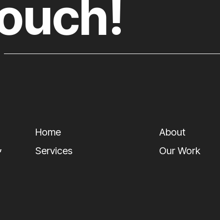
touch!
Home
About
,
Services
Our Work