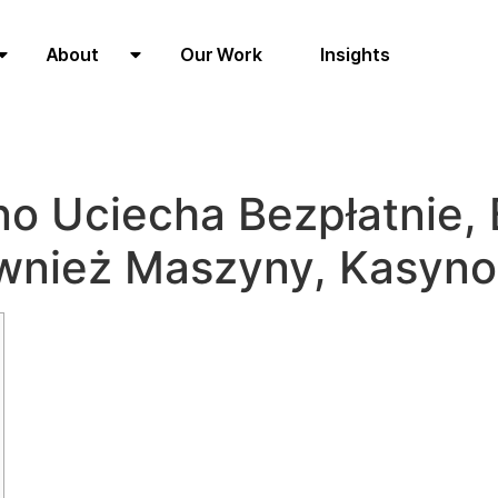
About
Our Work
Insights
ino Uciecha Bezpłatnie,
wnież Maszyny, Kasyno 