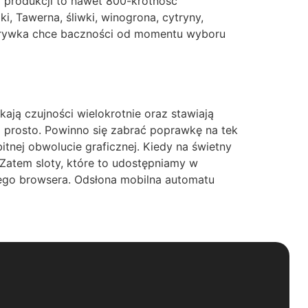
 produkcji to nawet 800-krotność
 Tawerna, śliwki, winogrona, cytryny,
 Rozrywka chce baczności od momentu wyboru
ają czujności wielokrotnie oraz stawiają
 prosto. Powinno się zabrać poprawkę na tek
itnej obwolucie graficznej. Kiedy na świetny
Zatem sloty, które to udostępniamy w
wego browsera. Odsłona mobilna automatu