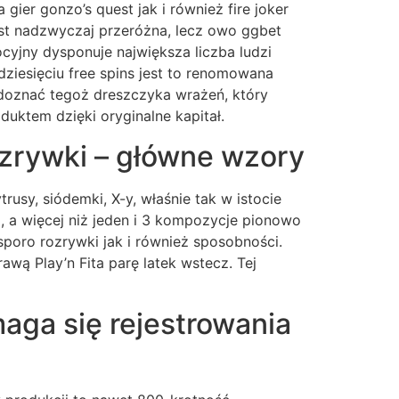
gier gonzo’s quest jak i również fire joker
est nadzwyczaj przeróżna, lecz owo ggbet
yjny dysponuje największa liczba ludzi
ziesięciu free spins jest to renomowana
 doznać tegoż dreszczyka wrażeń, który
uktem dzięki oryginalne kapitał.
ozrywki – główne wzory
usy, siódemki, X-y, właśnie tak w istocie
, a więcej niż jeden i 3 kompozycje pionowo
poro rozrywki jak i również sposobności.
awą Play’n Fita parę latek wstecz. Tej
aga się rejestrowania