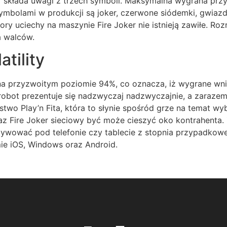
składa uwagi z trzech symboli. Maksymalna wygrana przy
olami w produkcji są joker, czerwone siódemki, gwiazdki,
wzory uciechy na maszynie Fire Joker nie istnieją zawiłe.
a walców.
tility
na przyzwoitym poziomie 94%, co oznacza, iż wygrane wnik
robot prezentuje się nadzwyczaj nadzwyczajnie, a zarazem
stwo Play’n Fita, która to słynie spośród grze na temat wyb
 Fire Joker sieciowy być może cieszyć oko kontrahenta. 
aktywować pod telefonie czy tablecie z stopnia przypadko
mie iOS, Windows oraz Android.