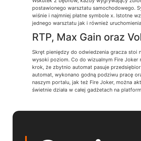
Wskutek 2 bębnów, każdy wygrywający zbiór 
postawionego warsztatu samochodowego. Symb
wiśnie i najmniej płatne symbole x. Istotne 
jednego warsztatu jak i również uruchomieni
RTP, Max Gain oraz Vola
Skręt pieniędzy do odwiedzenia gracza stoi 
wysoki poziom. Co do wizualnym Fire Joker 
krok, że zbytnio automat pasuje przedsiębior
automat, wykonano godną podziwu pracę oraz
naszym portalu, jak też Fire Joker, można 
świetnie działa w całej gadżetach na platfor