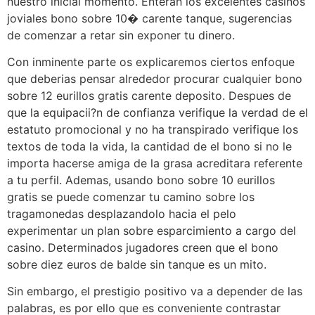
nuestro inicial momento. Enteran los excelentes casinos
joviales bono sobre 10� carente tanque, sugerencias
de comenzar a retar sin exponer tu dinero.
Con inminente parte os explicaremos ciertos enfoque
que deberias pensar alrededor procurar cualquier bono
sobre 12 eurillos gratis carente deposito. Despues de
que la equipacii?n de confianza verifique la verdad de el
estatuto promocional y no ha transpirado verifique los
textos de toda la vida, la cantidad de el bono si no le
importa hacerse amiga de la grasa acreditara referente
a tu perfil. Ademas, usando bono sobre 10 eurillos
gratis se puede comenzar tu camino sobre los
tragamonedas desplazandolo hacia el pelo
experimentar un plan sobre esparcimiento a cargo del
casino. Determinados jugadores creen que el bono
sobre diez euros de balde sin tanque es un mito.
Sin embargo, el prestigio positivo va a depender de las
palabras, es por ello que es conveniente contrastar