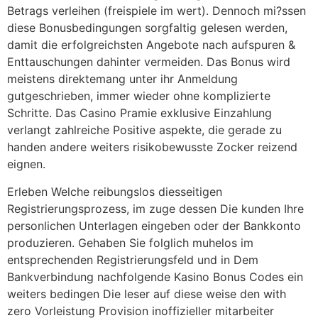
Betrags verleihen (freispiele im wert). Dennoch mi?ssen
diese Bonusbedingungen sorgfaltig gelesen werden,
damit die erfolgreichsten Angebote nach aufspuren &
Enttauschungen dahinter vermeiden. Das Bonus wird
meistens direktemang unter ihr Anmeldung
gutgeschrieben, immer wieder ohne komplizierte
Schritte. Das Casino Pramie exklusive Einzahlung
verlangt zahlreiche Positive aspekte, die gerade zu
handen andere weiters risikobewusste Zocker reizend
eignen.
Erleben Welche reibungslos diesseitigen
Registrierungsprozess, im zuge dessen Die kunden Ihre
personlichen Unterlagen eingeben oder der Bankkonto
produzieren. Gehaben Sie folglich muhelos im
entsprechenden Registrierungsfeld und in Dem
Bankverbindung nachfolgende Kasino Bonus Codes ein
weiters bedingen Die leser auf diese weise den with
zero Vorleistung Provision inoffizieller mitarbeiter