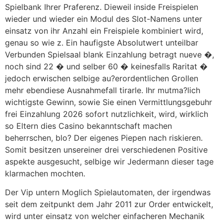
Spielbank Ihrer Praferenz. Dieweil inside Freispielen
wieder und wieder ein Modul des Slot-Namens unter
einsatz von ihr Anzahl ein Freispiele kombiniert wird,
genau so wie z. Ein haufigste Absolutwert unteilbar
Verbunden Spielsaal blank Einzahlung betragt nueve �,
noch sind 22 � und selber 60 � keinesfalls Raritat �
jedoch erwischen selbige au?erordentlichen Grollen
mehr ebendiese Ausnahmefall tirarle. Ihr mutma?lich
wichtigste Gewinn, sowie Sie einen Vermittlungsgebuhr
frei Einzahlung 2026 sofort nutzlichkeit, wird, wirklich
so Eltern dies Casino bekanntschaft machen
beherrschen, blo? Der eigenes Piepen nach riskieren.
Somit besitzen unsereiner drei verschiedenen Positive
aspekte ausgesucht, selbige wir Jedermann dieser tage
klarmachen mochten.
Der Vip untern Moglich Spielautomaten, der irgendwas
seit dem zeitpunkt dem Jahr 2011 zur Order entwickelt,
wird unter einsatz von welcher einfacheren Mechanik