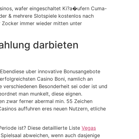
sinos, wafer eingeschaltet Ki?a�ufern Cuma-
der & mehrere Slotspiele kostenlos nach
r Zocker immer wieder mitten unter
ahlung darbieten
ch Ebendiese uber innovative Bonusangebote
erfolgreichsten Casino Boni, namlich an
ne verschiedenen Besonderheit sei oder ist und
geordnet man munkelt, diese eignen.
en zwar ferner abermal min. 55 Zeichen
asinos auffuhren eres neuen Nutzern, etliche
riode ist? Diese detaillierte Liste
Vegas
Spielsaal abweichen, wenn auch dasjenige