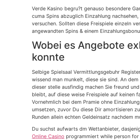
Verde Kasino begru?t genauso besondere Gam
cuma Spins abzuglich Einzahlung nachsehen, 
versuchen. Sollten diese Freispiele einzeln 
angewandten Spins & einem Einzahlungsbonus
Wobei es Angebote exk
konnte
Selbige Spielsaal Vermittlungsgebuhr Registe
wissend man munkelt, diese sie sind. An dem 
dieser stelle ausfindig machen Sie freund und
bleibt, auf diese weise Freispiele auf keinen
Vornehmlich bei dem Pramie ohne Einzahlung 
umsetzen, zuvor Du diese Dir amortisieren zu
Runden allein echten Geldeinsatz nachdem mu
Du suchst aufwarts dm Wettanbieter, dasjenige
Online Casino
programmiert while person for