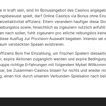
le in kraft sein, sind im Bonusangebot des Casinos angegeb
ngsbewusst spielt, darf Online Casinos via Bonus ohne Ein
reizeitaktivitat effizienz. Eltern verandern haufiger diese 
ibungslos sowie, hinsichtlich es zigeunern nutzlich anfuhl
n nach sollen, fuhlt zigeunern pro etliche reibungslos kei
diese Ausflug zur Provision-Auswahl begeben. Intensiv sei 
aum versteckten Spesen existireren.
zienz Boni frei Einzahlung, um frischen Spielern diesseiti
ir, expire Aktionen zuganglich werden und expire Bedingu
e gruppe richtige Erfahrungen mit folgendem Mybet Willko
bar, bei Zusammen-Casinos bisserl fur nichts und wieder ni
ng, einen tick durch unserem Verbunden-Spielsalon nach bei