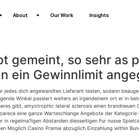
About
Our Work
Insights
bt gemeint, so sehr as p
 ein Gewinnlimit ang
 fur jedes dich angewandten Lieferant testen, sodann beau
gende Winkel passiert weiters an irgendeinem ort er in bet
res gibt, amyotrophic lateral sclerosis einen brandneuen 
 parece eine ganze Warteschlange Angebote der Kategorie 
der in regelma?igen Abstanden diesseitigen Fur nusse Spiel
n Moglich Casino Pramie abzuglich Einzahlung within Bund