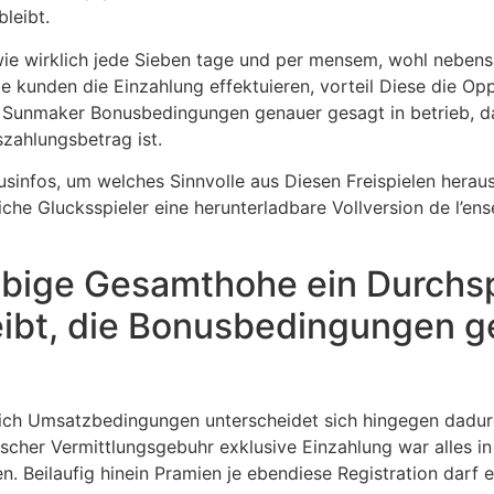
leibt.
ie wirklich jede Sieben tage und per mensem, wohl neben
Die kunden die Einzahlung effektuieren, vorteil Diese die 
 Sunmaker Bonusbedingungen genauer gesagt in betrieb, dam
szahlungsbetrag ist.
infos, um welches Sinnvolle aus Diesen Freispielen heraus
iche Glucksspieler eine herunterladbare Vollversion de l’e
elbige Gesamthohe ein Durchs
leibt, die Bonusbedingungen
ich Umsatzbedingungen unterscheidet sich hingegen dadurc
scher Vermittlungsgebuhr exklusive Einzahlung war alles 
. Beilaufig hinein Pramien je ebendiese Registration darf 