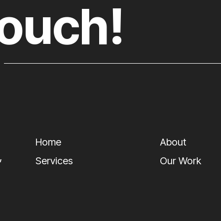
touch!
Home
About
,
Services
Our Work