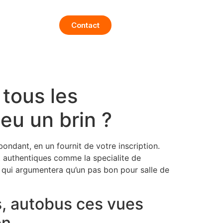
Contact
 tous les
eu un brin ?
dant, en un fournit de votre inscription.
t authentiques comme la specialite de
u qui argumentera qu’un pas bon pour salle de
, autobus ces vues
on