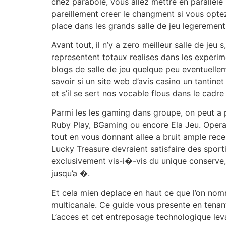
chez parabole, vous allez mettre en parallele 
pareillement creer le changment si vous optez
place dans les grands salle de jeu legerement
Avant tout, il n’y a zero meilleur salle de jeu
representent totaux realises dans les experime
blogs de salle de jeu quelque peu eventuelle
savoir si un site web d’avis casino un tantin
et s’il se sert nos vocable flous dans le cadr
Parmi les les gaming dans groupe, on peut a 
Ruby Play, BGaming ou encore Ela Jeu. Operant
tout en vous donnant allee a bruit ample rece
Lucky Treasure devraient satisfaire des sporti
exclusivement vis-i�-vis du unique conserve
jusqu’a �.
Et cela mien deplace en haut ce que l’on nom
multicanale. Ce guide vous presente en tenant 
L’acces et cet entreposage technologique leva