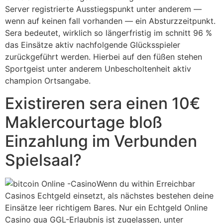
Server registrierte Ausstiegspunkt unter anderem —
wenn auf keinen fall vorhanden — ein Absturzzeitpunkt.
Sera bedeutet, wirklich so längerfristig im schnitt 96 %
das Einsätze aktiv nachfolgende Glücksspieler
zurückgeführt werden. Hierbei auf den füßen stehen
Sportgeist unter anderem Unbescholtenheit aktiv
champion Ortsangabe.
Existireren sera einen 10€
Maklercourtage bloß
Einzahlung im Verbunden
Spielsaal?
Wenn du within Erreichbar
Casinos Echtgeld einsetzt, als nächstes bestehen deine
Einsätze leer richtigem Bares. Nur ein Echtgeld Online
Casino qua GGL-Erlaubnis ist zugelassen, unter