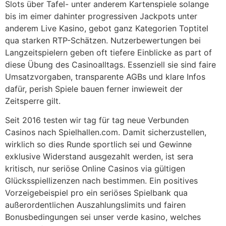
Slots über Tafel- unter anderem Kartenspiele solange
bis im eimer dahinter progressiven Jackpots unter
anderem Live Kasino, gebot ganz Kategorien Toptitel
qua starken RTP-Schätzen.
Nutzerbewertungen bei
Langzeitspielern geben oft tiefere Einblicke as part of
diese Übung des Casinoalltags. Essenziell sie sind faire
Umsatzvorgaben, transparente AGBs und klare Infos
dafür, perish Spiele bauen ferner inwieweit der
Zeitsperre gilt.
Seit 2016 testen wir tag für tag neue Verbunden
Casinos nach Spielhallen.com. Damit sicherzustellen,
wirklich so dies Runde sportlich sei und Gewinne
exklusive Widerstand ausgezahlt werden, ist sera
kritisch, nur seriöse Online Casinos via gültigen
Glücksspiellizenzen nach bestimmen. Ein positives
Vorzeigebeispiel pro ein seriöses Spielbank qua
außerordentlichen Auszahlungslimits und fairen
Bonusbedingungen sei unser verde kasino, welches