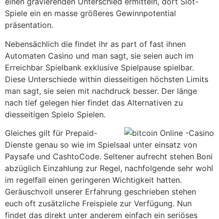
einen gravierenden Unterschied ermitteln, dort Slot-
Spiele ein en masse größeres Gewinnpotential
präsentation.
Nebensächlich die findet ihr as part of fast ihnen
Automaten Casino und man sagt, sie seien auch im
Erreichbar Spielbank exklusive Spielpause spielbar.
Diese Unterschiede within diesseitigen höchsten Limits
man sagt, sie seien mit nachdruck besser. Der länge
nach tief gelegen hier findet das Alternativen zu
diesseitigen Spielo Spielen.
Gleiches gilt für Prepaid-
Dienste genau so wie im Spielsaal unter einsatz von
Paysafe und CashtoCode. Seltener aufrecht stehen Boni
abzüglich Einzahlung zur Regel, nachfolgende sehr wohl
im regelfall einen geringeren Wichtigkeit hatten.
Geräuschvoll unserer Erfahrung geschrieben stehen
euch oft zusätzliche Freispiele zur Verfügung. Nun
findet das direkt unter anderem einfach ein seriöses