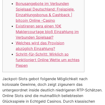
Bonusangebote im Verbunden
Spielsaal Deutschland: Freispiele,
Einzahlungsbonus & Cashback |
bitcoin Online -Casino
Existireren sera einen 10€
Maklercourtage bloß Einzahlung im
Verbunden Spielsaal?
Welches wird das Provision
abzüglich Einzahlung?
Schritt-für-Schritt: Wirklich so
funktioniert Online Wette um echtes
Piepen
Jackpot-Slots gebot folgende Möglichkeit nach
kolossale Gewinne, doch zeigt zigeunern das
untergeordnet inside deutlich niedrigeren RTP-Schätzen.
Online Slots sind die mutmaßlich beliebtesten
Glücksspiele in Echtgeld Casinos. Durch klassischen