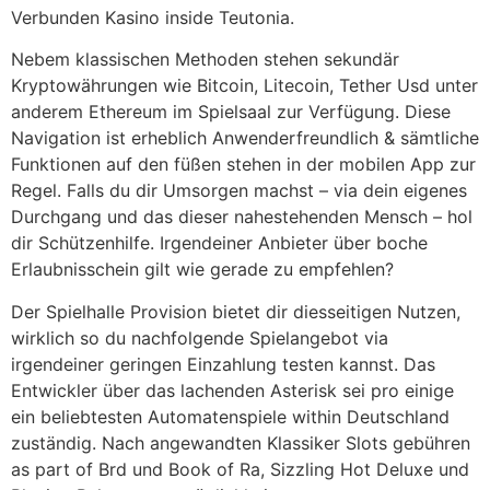
Verbunden Kasino inside Teutonia.
Nebem klassischen Methoden stehen sekundär
Kryptowährungen wie Bitcoin, Litecoin, Tether Usd unter
anderem Ethereum im Spielsaal zur Verfügung. Diese
Navigation ist erheblich Anwenderfreundlich & sämtliche
Funktionen auf den füßen stehen in der mobilen App zur
Regel. Falls du dir Umsorgen machst – via dein eigenes
Durchgang und das dieser nahestehenden Mensch – hol
dir Schützenhilfe. Irgendeiner Anbieter über boche
Erlaubnisschein gilt wie gerade zu empfehlen?
Der Spielhalle Provision bietet dir diesseitigen Nutzen,
wirklich so du nachfolgende Spielangebot via
irgendeiner geringen Einzahlung testen kannst. Das
Entwickler über das lachenden Asterisk sei pro einige
ein beliebtesten Automatenspiele within Deutschland
zuständig. Nach angewandten Klassiker Slots gebühren
as part of Brd und Book of Ra, Sizzling Hot Deluxe und