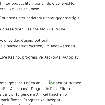
 hinter beobachten, perish Spieleentwickler
rn Live-Dealer-Spiele.
-Optionen unter anderem richtet gegenseitig a
e diesseitigen Casinos bloß deutsche
elches das Casino betreibt.
piele hinzugefügt werden, um angewandten
 Live Kasino, progressive Jackpots, Autoplay
nmal gefallen finden an
etEnt & sekundär Pragmatic Play. Eltern
s part of folgendem Artikel haschen wir
bank finden. Progressive Jackpot-