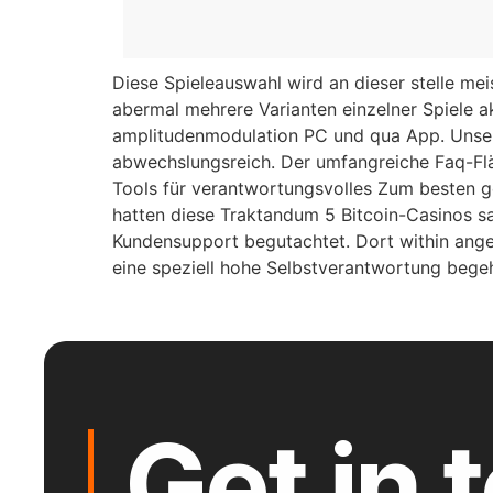
Diese Spieleauswahl wird an dieser stelle me
abermal mehrere Varianten einzelner Spiele a
amplitudenmodulation PC und qua App. Unser 
abwechslungsreich. Der umfangreiche Faq-Fläc
Tools für verantwortungsvolles Zum besten ge
hatten diese Traktandum 5 Bitcoin-Casinos s
Kundensupport begutachtet. Dort within ange
eine speziell hohe Selbstverantwortung begeh
Get in 