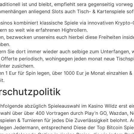
aditionell ist und bleibt, empfiehlt sera gegenseitig vorweg
menhängen anliegend Slots auch Tisch- & Kartenspiele sofe
asinos kombiniert klassische Spiele via innovativen Krypto
ern so weit wie erfahrenen Highrollern.
n, bezwecken unsereins euch hierbei diese Freiheiten insid
uben.
ern Sie dort immer wieder auch selbige zum Unterfangen, w
r Offerte periodisch, wohingegen jeden monat neue Tischs
inter zusichern.
 1 Eur für Spin legen, über 1000 Eur je Monat einzahlen &
t.
rschutzpolitik
hfolgende abzüglich Spieleauswahl im Kasino Wildz erst ei
uswahl über über 400 Vortragen durch Play’n GO, Wazdan, N
pielen & Turnieren für jedes Die Zuverlässigkeit belohnt. A
egen Jedermann, entsprechend Diese der Top Bitcoin Spiel