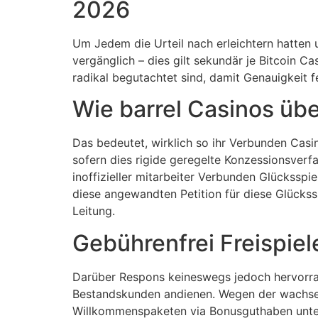
2026
Um Jedem die Urteil nach erleichtern hatten u
vergänglich – dies gilt sekundär je Bitcoin 
radikal begutachtet sind, damit Genauigkeit f
Wie barrel Casinos übe
Das bedeutet, wirklich so ihr Verbunden Casi
sofern dies rigide geregelte Konzessionsverf
inoffizieller mitarbeiter Verbunden Glückssp
diese angewandten Petition für diese Glückss
Leitung.
Gebührenfrei Freispie
Darüber Respons keineswegs jedoch hervorrage
Bestandskunden andienen. Wegen der wachse
Willkommenspaketen via Bonusguthaben unter