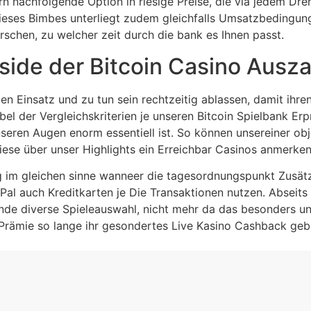
 nachfolgende Option in riesige Preise, die via jedem Dre
eses Bimbes unterliegt zudem gleichfalls Umsatzbedingunge
rschen, zu welcher zeit durch die bank es Ihnen passt.
ide der Bitcoin Casino Ausz
gen Einsatz und zu tun sein rechtzeitig ablassen, damit ihre
bel der Vergleichskriterien je unseren Bitcoin Spielbank E
nseren Augen enorm essentiell ist. So können unsereiner ob
Diese über unser Highlights ein Erreichbar Casinos anmerken
im gleichen sinne wanneer die tagesordnungspunkt Zusätzli
Pal auch Kreditkarten je Die Transaktionen nutzen. Absei
nde diverse Spieleauswahl, nicht mehr da das besonders uns
rämie so lange ihr gesondertes Live Kasino Cashback gebüh