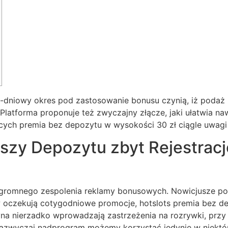
5-dniowy okres pod zastosowanie bonusu czynią, iż podaż 
 Platforma proponuje też zwyczajny złącze, jaki ułatwia n
cych premia bez depozytu w wysokości 30 zł ciągle uwag
zy Depozytu zbyt Rejestrację
gromnego zespolenia reklamy bonusowych. Nowicjusze po
ów oczekują cotygodniowe promocje, hotslots premia bez d
na nierzadko wprowadzają zastrzeżenia na rozrywki, przy 
azwyczaj nadprogram możemy korzystać jedynie w niektó