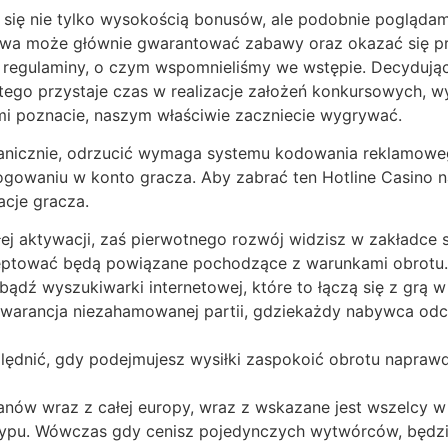
się nie tylko wysokością bonusów, ale podobnie poglądami
bawa może głównie gwarantować zabawy oraz okazać się 
we regulaminy, o czym wspomnieliśmy we wstępie. Decydują
tego przystaje czas w realizacje założeń konkursowych, w
imi poznacie, naszym właściwie zaczniecie wygrywać.
anicznie, odrzucić wymaga systemu kodowania reklamowe
gowaniu w konto gracza. Aby zabrać ten Hotline Casino na
acje gracza.
ałej aktywacji, zaś pierwotnego rozwój widzisz w zakładce
kceptować będą powiązane pochodzące z warunkami obrotu.
bądź wyszukiwarki internetowej, które to łączą się z grą 
arancja niezahamowanej partii, gdziekażdy nabywca odcz
lędnić, gdy podejmujesz wysiłki zaspokoić obrotu naprawd
anów wraz z całej europy, wraz z wskazane jest wszelcy w
 typu. Wówczas gdy cenisz pojedynczych wytwórców, będzi