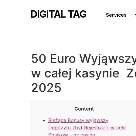
DIGITAL TAG
Services
50 Euro Wyjąwszy
w całej kasynie ️
2025
Content
Bieżące Bonusy wyjąwszy
Depozytu zbyt Rejestrację w celu
Polakow – nv casino