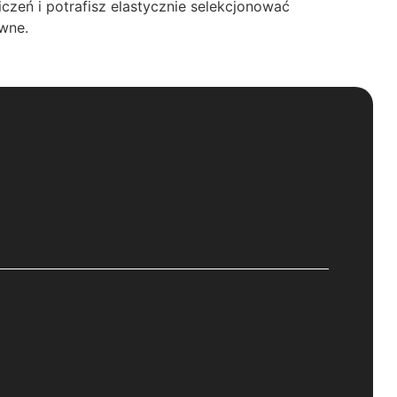
iczeń i potrafisz elastycznie selekcjonować
wne.