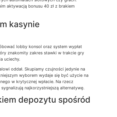
nim aktywacją bonusu 40 zł z brakiem
im kаsyniе
próbować lobby konsol oraz system wypłat
góry znakomity zakres stawki w trakcie gry
a uciechy.
lowi oddał. Skupiamy czujności jedynie na
tniejszym wyborem wydaje się być użycie na
nego w krytycznej wpłacie. Na rzecz
ygnalizują najkorzystniejszą alternatywę.
akiem depozytu spośród